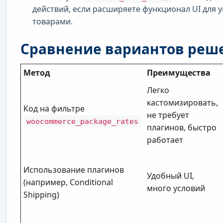
действий, если расширяете функционал UI для 
товарами.
Сравнение вариантов реш
Метод
Преимущества
Легко
кастомизировать,
Код на фильтре
не требует
woocommerce_package_rates
плагинов, быстро
работает
Использование плагинов
Удобный UI,
(например, Conditional
много условий
Shipping)