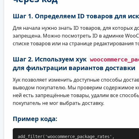
Шаг 1. Определяем ID товаров для и
Для начала нужно знать ID товаров, для которых д
запрещена. Можно посмотреть ID в админке Woo
списке товаров или на странице редактирования т
Шаг 2. Используем хук
woocommerce_pa
для фильтрации вариантов доставки
Хук позволяет изменить доступные способы доста
выводом покупателю. Мы проверим содержимое ко
ней есть запрещённые товары, удалим все способы
покупатель не мог выбрать доставку.
Пример кода:
add_filter('woocommerce_package_rates', 