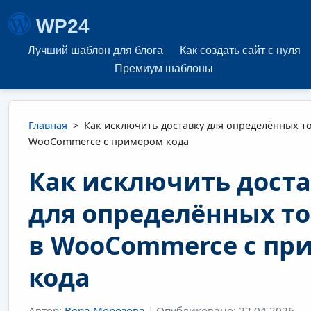
WP24
Лучший шаблон для блога
Как создать сайт с нуля
Премиум шаблоны
Главная
>
Как исключить доставку для определённых т
WooCommerce с примером кода
Как исключить дост
для определённых т
в WooCommerce с пр
кода
Автор:
Вера Морозова
|
Опубликовано: 22.04.2026