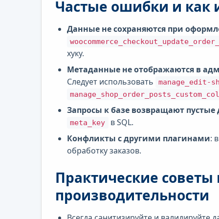
Частые ошибки и как 
Данные не сохраняются при оформл
woocommerce_checkout_update_order
хуку.
Метаданные не отображаются в ад
Следует использовать
manage_edit-s
manage_shop_order_posts_custom_co
Запросы к базе возвращают пустые
в SQL.
meta_key
Конфликты с другими плагинами
: 
обработку заказов.
Практические советы 
производительности
Всегда санитизируйте и валидируйте 