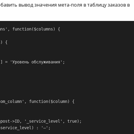
бавить вывод значения мета-поля в таблицу заказов в
ns', function($columns) {

om_column', function($column) {
