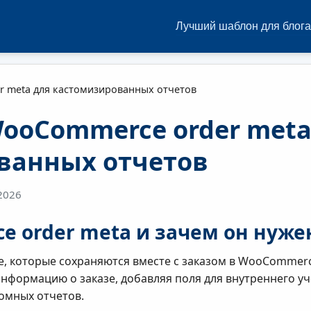
Лучший шаблон для блога
 meta для кастомизированных отчетов
ooCommerce order met
ванных отчетов
2026
e order meta и зачем он нуже
, которые сохраняются вместе с заказом в WooCommerc
формацию о заказе, добавляя поля для внутреннего уч
томных отчетов.