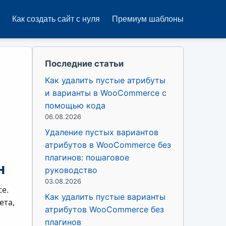
Как создать сайт с нуля
Премиум шаблоны
Последние статьи
Как удалить пустые атрибуты
a
и варианты в WooCommerce с
помощью кода
06.08.2026
Удаление пустых вариантов
атрибутов в WooCommerce без
плагинов: пошаговое
н
руководство
03.08.2026
e.
Как удалить пустые варианты
ета,
атрибутов WooCommerce без
плагинов