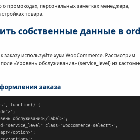
о промокодах, персональных заметках менеджера,
астройках товара.
нить собственные данные в or
 к заказу используйте хуки WooCommerce. Рассмотрим
поле «Уровень обслуживания» (service_level) из кастом
оформления заказа
s', function() {
