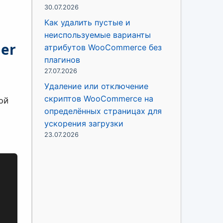
30.07.2026
Как удалить пустые и
неиспользуемые варианты
der
атрибутов WooCommerce без
плагинов
27.07.2026
Удаление или отключение
скриптов WooCommerce на
ной
определённых страницах для
ускорения загрузки
23.07.2026