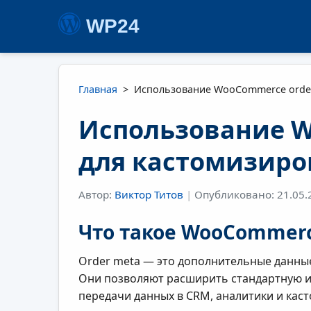
WP24
Главная
>
Использование WooCommerce order
Использование W
для кастомизиро
Автор:
Виктор Титов
|
Опубликовано: 21.05.
Что такое WooCommerc
Order meta — это дополнительные данные
Они позволяют расширить стандартную ин
передачи данных в CRM, аналитики и кас