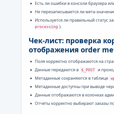
Есть ли ошибки в консоли браузера или
Не перезаписывается ли мета-значени
Используется ли правильный статус за
).
processing
Чек-лист: проверка к
отображения order me
Поля корректно отображаются на стр
Данные передаются в
и прохо
$_POST
Метаданные сохраняются в таблице
w
Метаданные доступны при выводе чер
Данные отображаются в колонках ад
Отчёты корректно выбирают заказы п