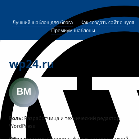
Лучший шаблон для блога
Как создать сайт с нуля
Премиум шаблоны
wp24.ru
Роль:
Разработчица и технический редактор
WordPress
Образование:
Окончила факультет прикладной