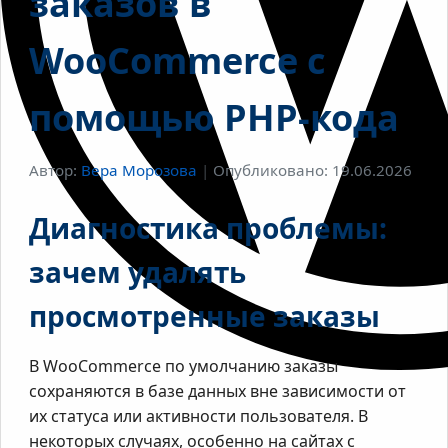
заказов в
WooCommerce с
помощью PHP-кода
Автор:
Вера Морозова
|
Опубликовано: 19.06.2026
Диагностика проблемы:
зачем удалять
просмотренные заказы
В WooCommerce по умолчанию заказы
сохраняются в базе данных вне зависимости от
их статуса или активности пользователя. В
некоторых случаях, особенно на сайтах с