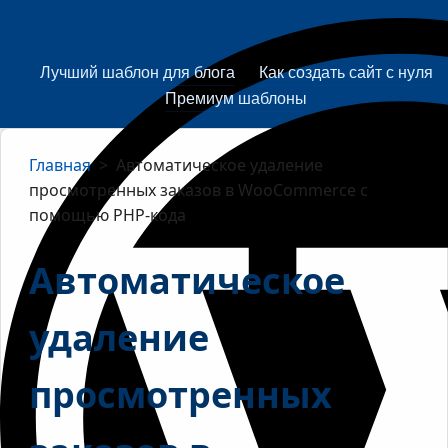
Лучший шаблон для блога
Как создать сайт с нуля
Премиум шаблоны
Главная
>
Автоматическое удаление
просмотренных заказов в WooCommerce с
помощью PHP-кода
Автоматическое
удаление
просмотренных