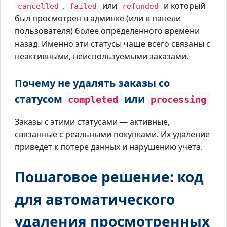
,
или
и который
cancelled
failed
refunded
был просмотрен в админке (или в панели
пользователя) более определённого времени
назад. Именно эти статусы чаще всего связаны с
неактивными, неиспользуемыми заказами.
Почему не удалять заказы со
статусом
или
completed
processing
Заказы с этими статусами — активные,
связанные с реальными покупками. Их удаление
приведёт к потере данных и нарушению учёта.
Пошаговое решение: код
для автоматического
удаления просмотренных