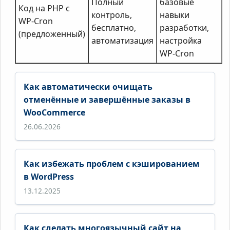
Полный
базовые
Код на PHP с
контроль,
навыки
WP-Cron
бесплатно,
разработки,
(предложенный)
автоматизация
настройка
WP-Cron
Как автоматически очищать
отменённые и завершённые заказы в
WooCommerce
26.06.2026
Как избежать проблем с кэшированием
в WordPress
13.12.2025
Как сделать многоязычный сайт на