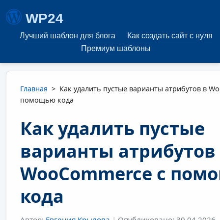
WP24
Лучший шаблон для блога
Как создать сайт с нуля
Премиум шаблоны
Главная
>
Как удалить пустые варианты атрибутов в W
помощью кода
Как удалить пустые
варианты атрибутов
WooCommerce с пом
кода
Автор:
Евгения Крылова
|
Опубликовано: 30.04.2026